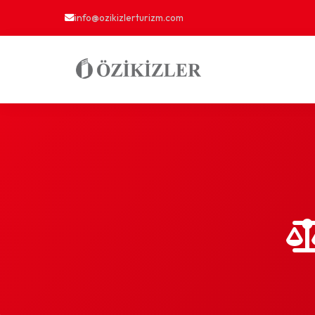
info@ozikizlerturizm.com