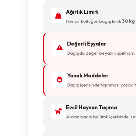
Ağırlık Limiti
Her bir koltuğun bagaj limiti
30 kg
Değerli Eşyalar
Bagajda değer beyanı yapılmamış k
Yasak Maddeler
Bagaj içerisinde taşınması yasak, t
Evcil Hayvan Taşıma
Aracın bagaj bölümü içerisinde; sey