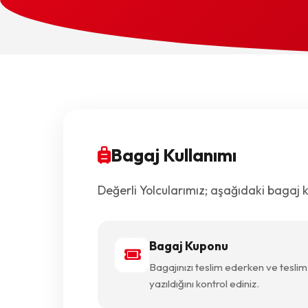
Bagaj Kullanımı
Değerli Yolcularımız; aşağıdaki bagaj k
Bagaj Kuponu
Bagajınızı teslim ederken ve tesli
yazıldığını kontrol ediniz.