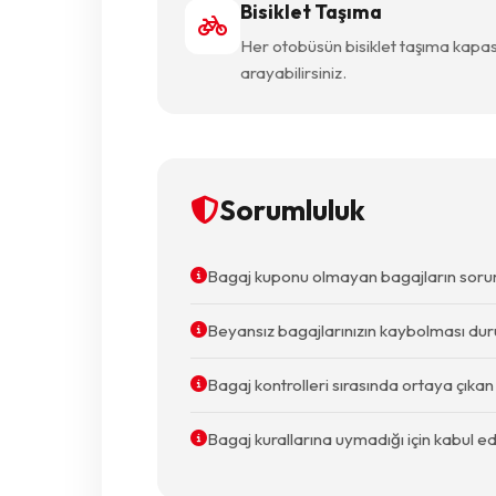
Bisiklet Taşıma
Her otobüsün bisiklet taşıma kapasit
arayabilirsiniz.
Sorumluluk
Bagaj kuponu olmayan bagajların sorum
Beyansız bagajlarınızın kaybolması durumu
Bagaj kontrolleri sırasında ortaya çıka
Bagaj kurallarına uymadığı için kabul ed