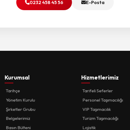
0232 458 45 56
E-Posta
Kurumsal
Hizmetlerimiz
Tarihçe
Tarifeli Seferler
Yönetim Kurulu
Personel Taşımacılığı
Şirketler Grubu
VIP Taşımacılık
Belgelerimiz
Turizm Taşımacılığı
Basın Bülteni
Lojistik