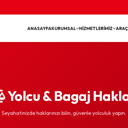
ANASAYFA
KURUMSAL
HİZMETLERİMİZ
ARAÇ
Yolcu & Bagaj Hakla
Seyahatinizde haklarınızı bilin, güvenle yolculuk yapın.