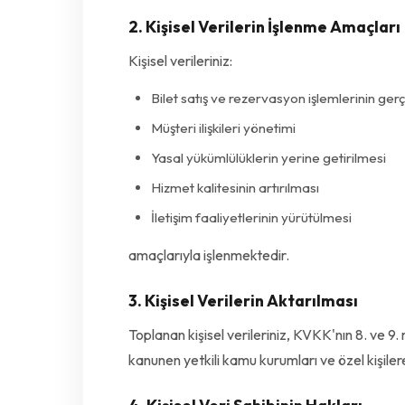
2. Kişisel Verilerin İşlenme Amaçları
Kişisel verileriniz:
Bilet satış ve rezervasyon işlemlerinin gerç
Müşteri ilişkileri yönetimi
Yasal yükümlülüklerin yerine getirilmesi
Hizmet kalitesinin artırılması
İletişim faaliyetlerinin yürütülmesi
amaçlarıyla işlenmektedir.
3. Kişisel Verilerin Aktarılması
Toplanan kişisel verileriniz, KVKK'nın 8. ve 9.
kanunen yetkili kamu kurumları ve özel kişilere