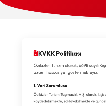
KVKK Politikası
Özikizler Turizm olarak, 6698 sayılı Ki
azami hassasiyet göstermekteyiz.
1. Veri Sorumlusu
Özikizler Turizm Taşımacılık A.Ş. olarak, kişi
kaydedebilmekte, saklayabilmekte ve güncel