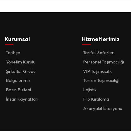
Kurumsal
Hizmetlerimiz
Tarihçe
Tarifeli Seferler
Yönetim Kurulu
Personel Taşımacılığı
Şirketler Grubu
VIP Taşımacılık
Belgelerimiz
Turizm Taşımacılığı
Basın Bülteni
Lojistik
İnsan Kaynakları
Filo Kiralama
Akaryakıt İstasyonu