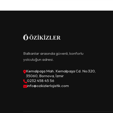
Balkanlar arasında güvenli, konforlu
yolculuğun adresi.
Kemalpaşa Mah. Kemalpaşa Cd. No:320,
35060, Bornova, İzmir
0232 458 45 56
info@ozikizlerlojistik.com