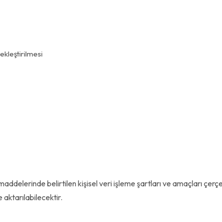
ekleştirilmesi
 maddelerinde belirtilen kişisel veri işleme şartları ve amaçları çerç
 aktarılabilecektir.