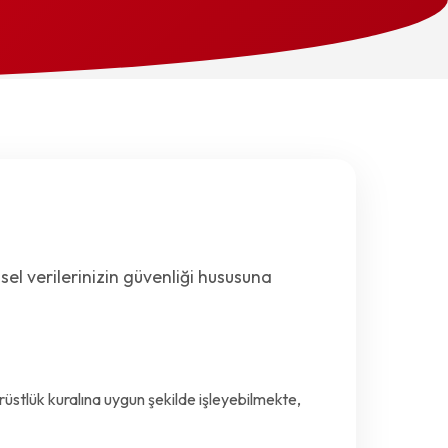
el verilerinizin güvenliği hususuna
rüstlük kuralına uygun şekilde işleyebilmekte,