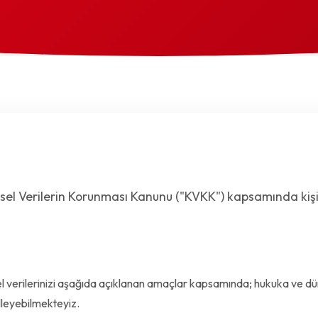
şisel Verilerin Korunması Kanunu ("KVKK") kapsamında kişis
sel verilerinizi aşağıda açıklanan amaçlar kapsamında; hukuka ve dü
leyebilmekteyiz.