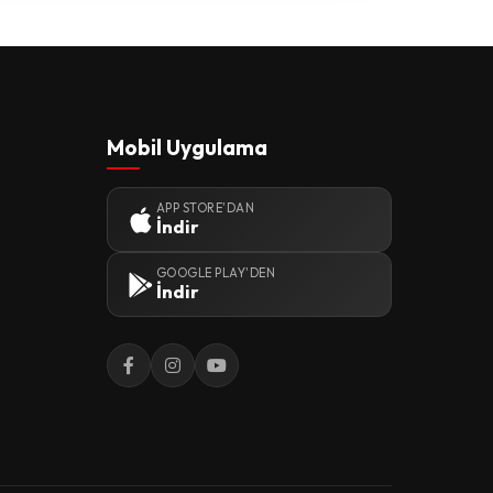
Mobil Uygulama
APP STORE'DAN
İndir
GOOGLE PLAY'DEN
İndir