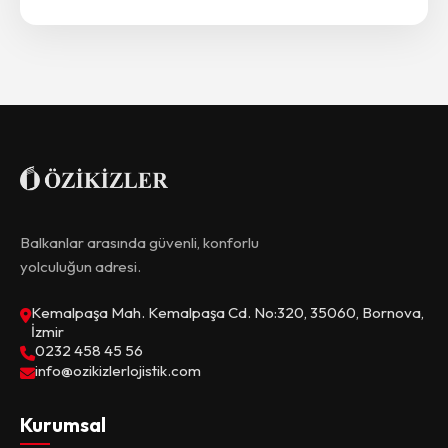
Balkanlar arasında güvenli, konforlu
yolculuğun adresi.
Kemalpaşa Mah. Kemalpaşa Cd. No:320, 35060, Bornova,
İzmir
0232 458 45 56
info@ozikizlerlojistik.com
Kurumsal